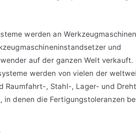
steme werden an Werkzeugmaschinenh
rkzeugmaschineninstandsetzer und
wender auf der ganzen Welt verkauft.
ysteme werden von vielen der weltwe
d Raumfahrt-, Stahl-, Lager- und Dreht
, in denen die Fertigungstoleranzen b
e