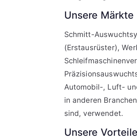
Unsere Märkte
Schmitt-Auswuchtsy
(Erstausrüster), We
Schleifmaschinenver
Präzisionsauswuchts
Automobil-, Luft- un
in anderen Branchen
sind, verwendet.
Unsere Vorteil