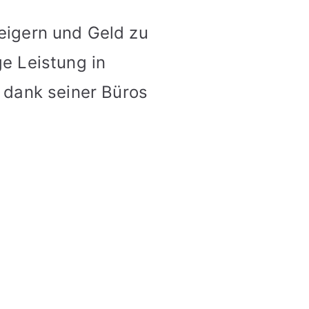
teigern und Geld zu
ge Leistung in
 dank seiner Büros