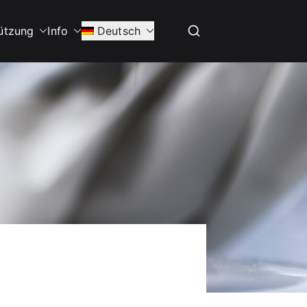
ützung
Info
Deutsch