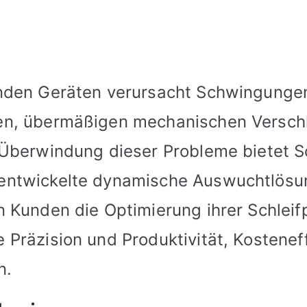
nden Geräten verursacht Schwingunge
en, übermäßigen mechanischen Verschl
 Überwindung dieser Probleme bietet S
entwickelte dynamische Auswuchtlösu
n Kunden die Optimierung ihrer Schleif
Präzision und Produktivität, Kostenef
n.