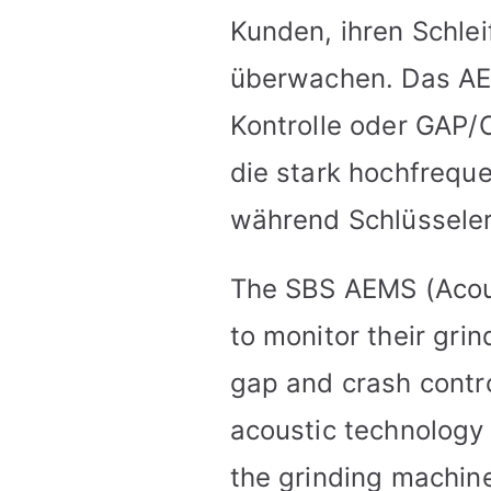
Kunden, ihren Schle
überwachen. Das AE
Kontrolle oder GAP/
die stark hochfrequ
während Schlüsseler
The SBS AEMS (Acous
to monitor their gri
gap and crash contr
acoustic technology 
the grinding machine