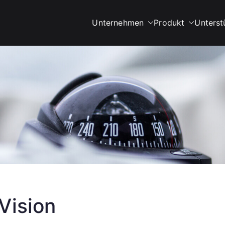
Unternehmen
Produkt
Unterst
ech SBS
or Industrial Grinders
Vision