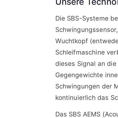
Unsere Techno
Die SBS-Systeme bes
Schwingungssensor, 
Wuchtkopf (entwede
Schleifmaschine ve
dieses Signal an die
Gegengewichte inner
Schwingungen der M
kontinuierlich das S
Das SBS AEMS (Acous