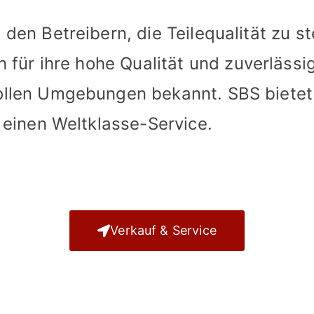
den Betreibern, die Teilequalität zu s
h für ihre hohe Qualität und zuverlässi
llen Umgebungen bekannt. SBS bietet
 einen Weltklasse-Service.
Verkauf & Service