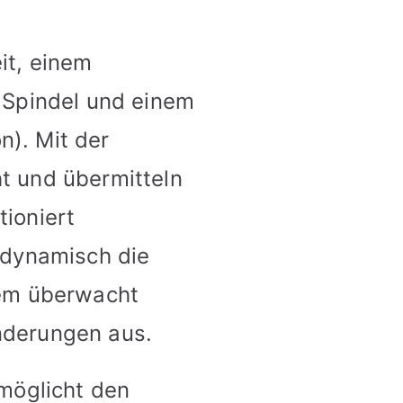
it, einem
 Spindel und einem
n). Mit der
 und übermitteln
tioniert
 dynamisch die
tem überwacht
änderungen aus.
möglicht den